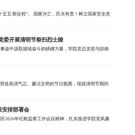
十五五'新征程"。 国家兴亡，匹夫有责！树立国家安全意
党委开展清明节祭扫烈士陵
雄事迹中汲取接续奋斗的磅礴力量，学院党总支部与邰南
极营造风清气正、廉洁文明的节日氛围，现就清明节期间
设安排部署会
区2026年纪检监察工作会议精神，扎实推进学院党风廉