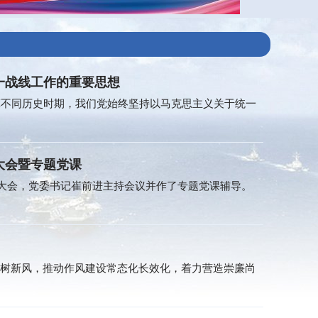
一战线工作的重要思想
革不同历史时期，我们党始终坚持以马克思主义关于统一
大会暨专题党课
育大会，党委书记崔前进主持会议并作了专题党课辅导。
”树新风，推动作风建设常态化长效化，着力营造崇廉尚