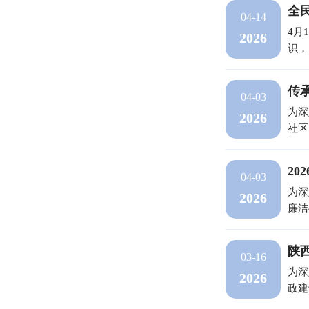
全
04-14
4月
2026
识，
传
04-03
为深
2026
社区
20
04-03
为深
2026
廉洁
陕
03-16
为深
2026
政建