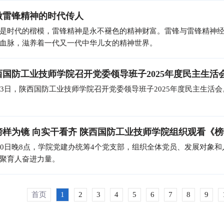
做雷锋精神的时代传人
是时代的楷模，雷锋精神是永不褪色的精神财富。雷锋与雷锋精神经
血脉，滋养着一代又一代中华儿女的精神世界。
西国防工业技师学院召开党委领导班子2025年度民主生活
13日，陕西国防工业技师学院召开党委领导班子2025年度民主生活会
榜样为镜 向实干看齐 陕西国防工业技师学院组织观看《榜
20日晚8点，学院党建办统筹4个党支部，组织全体党员、发展对象
聚育人奋进力量。
首页
1
2
3
4
5
6
7
8
9