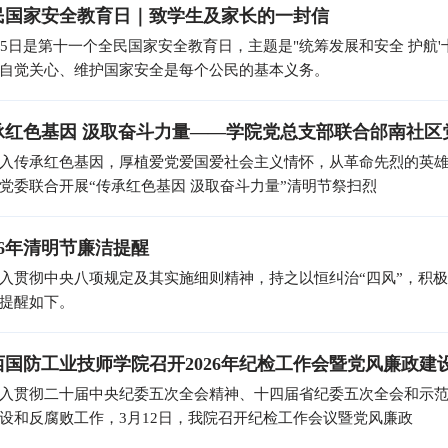
民国家安全教育日｜致学生及家长的一封信
15日是第十一个全民国家安全教育日，主题是"统筹发展和安全 护航'
自觉关心、维护国家安全是每个公民的基本义务。
承红色基因 汲取奋斗力量——学院党总支部联合邰南社区
入传承红色基因，厚植爱党爱国爱社会主义情怀，从革命先烈的英
党委联合开展“传承红色基因 汲取奋斗力量”清明节祭扫烈
26年清明节廉洁提醒
入贯彻中央八项规定及其实施细则精神，持之以恒纠治“四风”，积
提醒如下。
西国防工业技师学院召开2026年纪检工作会暨党风廉政建
入贯彻二十届中央纪委五次全会精神、十四届省纪委五次全会和示范
设和反腐败工作，3月12日，我院召开纪检工作会议暨党风廉政