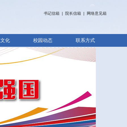
书记信箱
|
院长信箱
|
网络意见箱
院文化
校园动态
联系方式