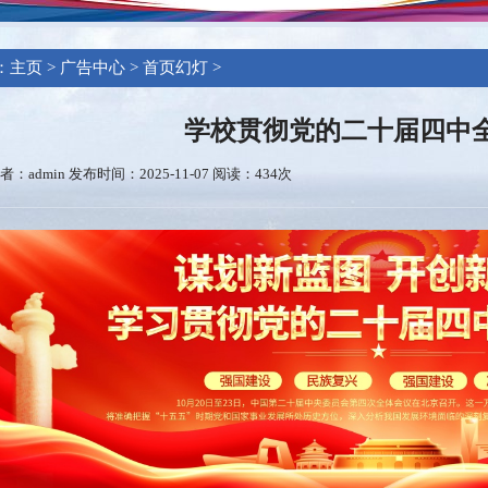
：
主页
>
广告中心
>
首页幻灯
>
学校贯彻党的二十届四中
者：admin 发布时间：2025-11-07 阅读：
434次