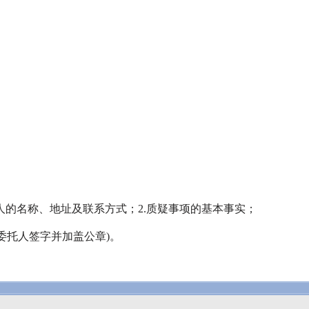
人的名称、地址及联系方式；
2.
质疑事项的基本事实；
委托人签字并加盖公章
)
。